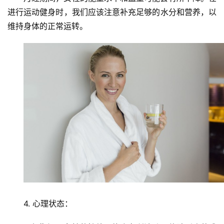
进行运动健身时，我们应该注意补充足够的水分和营养，以
维持身体的正常运转。
首
页
新
闻
资
讯
培
训
展
示
4. 心理状态：