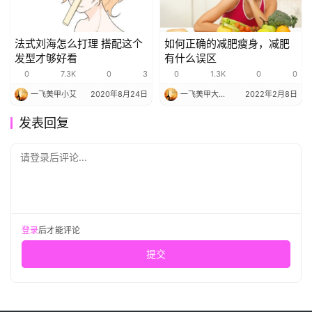
法式刘海怎么打理 搭配这个
如何正确的减肥瘦身，减肥
发型才够好看
有什么误区
0
7.3K
0
3
0
1.3K
0
0
一飞美甲小艾
2020年8月24日
一飞美甲大果子
2022年2月8日
发表回复
请登录后评论...
登录
后才能评论
提交