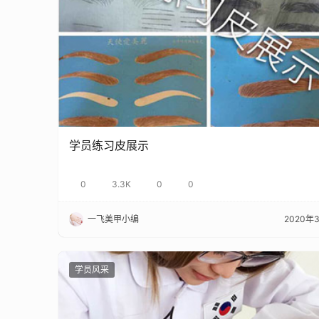
学员练习皮展示
0
3.3K
0
0
一飞美甲小编
2020年
学员风采