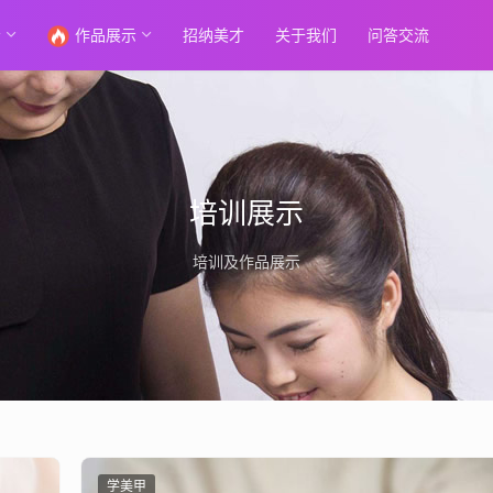
示
作品展示
招纳美才
关于我们
问答交流
培训展示
培训及作品展示
学美甲