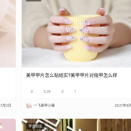
美甲甲片怎么贴结实?美甲甲片对指甲怎么样
0
5.2K
0
1
年7月2日
一飞美甲小编
2021年6
学员创业