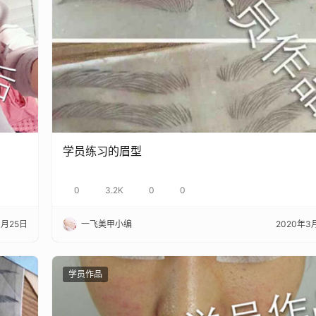
学员练习的眉型
0
3.2K
0
0
3月25日
一飞美甲小编
2020年3
学员作品