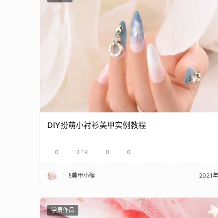
DIY扮萌小衬衫美甲实例教程
0
4.1K
0
0
一飞美甲小编
2021
学员作品