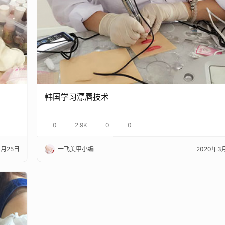
韩国学习漂唇技术
0
2.9K
0
0
3月25日
一飞美甲小编
2020年3