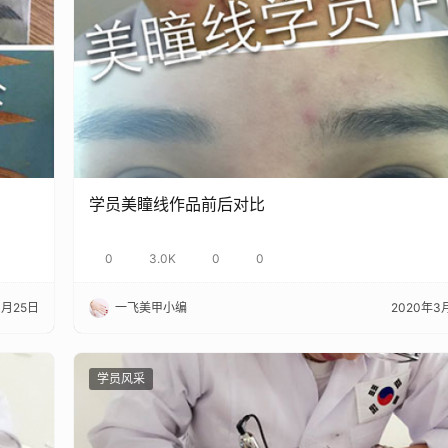
学员美瞳线作品前后对比
0
3.0K
0
0
3月25日
一飞美甲小编
2020年3
学员风采