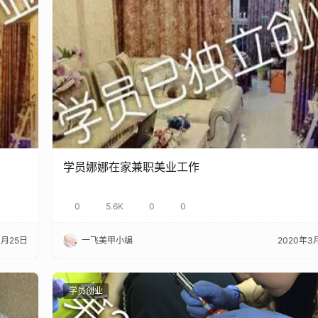
学员娜娜在家兼职美业工作
0
5.6K
0
0
3月25日
一飞美甲小编
2020年3
学员创业