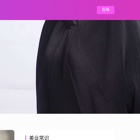
投稿
美业常识