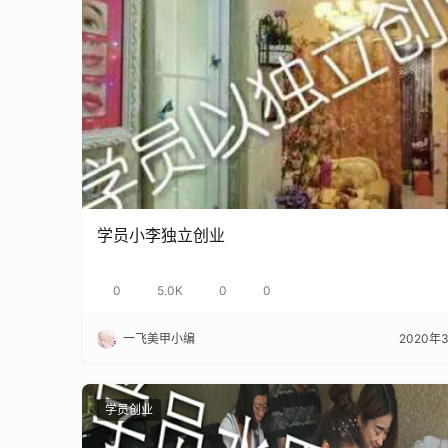
学员小李独立创业
0
5.0K
0
0
一飞美甲小编
2020年
学员创业