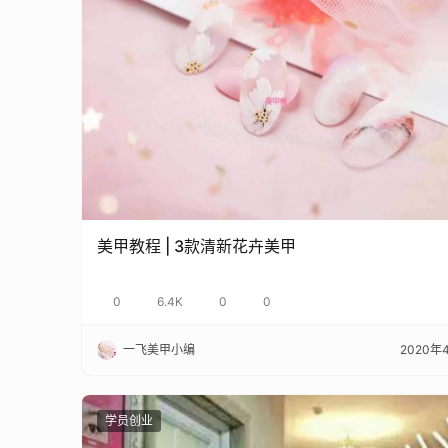
美甲教程 | 3款清新花卉美甲
0
6.4K
0
0
一飞美甲小编
2020年
学员创业