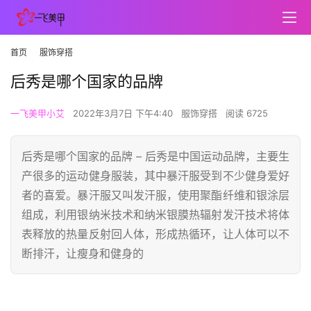
首页
服饰穿搭
后秀是哪个国家的品牌
一飞美甲小艾
2022年3月7日 下午4:40
服饰穿搭
阅读 6725
后秀是哪个国家的品牌 – 后秀是中国运动品牌，主要生
产很多的运动健身服装，其中暴汗服受到不少健身爱好
者的喜爱。暴汗服又叫发汗服，使用聚酯纤维和银涂层
组成，利用银纳米技术和纳米银膜热辐射发汗技术将体
表释放的热量反射回人体，形成热循环，让人体可以不
断排汗，让瘦身和健身的