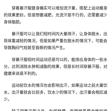
穿着暴汗服健身确实可以增加流汗量，搭配上运动瘦身
的效果更好。但是想要减肥，光流汗是不行的，还需要减少
身体脂肪。
暴汗服可以让我们短时间内大量排汗，让身体脱水，出
现体重减轻的情况，但是如果严重在脱水的情况下，可能会
导致胸闷气短甚至昏厥的情况产生。
穿暴汗服短时间运动还是可以的，能排出身体的一些水
首
分，达到消除水肿和减脂的效果，但是长时间穿暴汗服，对
页
健康来说是不利的。
新
运动前饮水的情况也会影响出汗，如果运动之前大量饮
闻
水，出汗量就会比较多，饮水少的情况下，出汗量会相应减
资
讯
少。